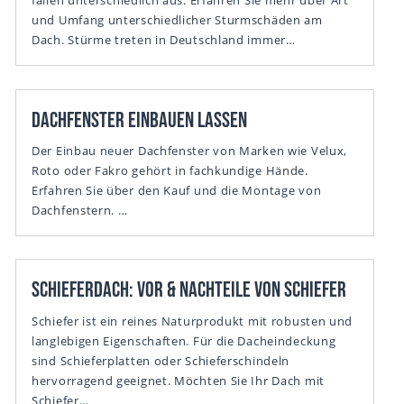
fallen unterschiedlich aus. Erfahren Sie mehr über Art
und Umfang unterschiedlicher Sturmschäden am
Dach. Stürme treten in Deutschland immer…
Dachfenster einbauen lassen
Der Einbau neuer Dachfenster von Marken wie Velux,
Roto oder Fakro gehört in fachkundige Hände.
Erfahren Sie über den Kauf und die Montage von
Dachfenstern. …
Schieferdach: Vor & Nachteile von Schiefer
Schiefer ist ein reines Naturprodukt mit robusten und
langlebigen Eigenschaften. Für die Dacheindeckung
sind Schieferplatten oder Schieferschindeln
hervorragend geeignet. Möchten Sie Ihr Dach mit
Schiefer…