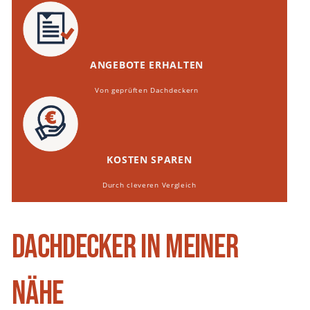
ANGEBOTE ERHALTEN
Von geprüften Dachdeckern
KOSTEN SPAREN
Durch cleveren Vergleich
Dachdecker in meiner
Nähe