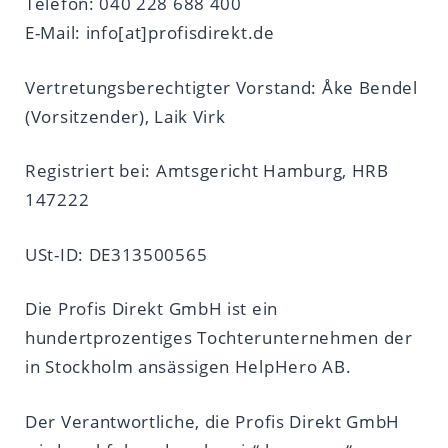
Telefon: 040 228 688 400
E-Mail: info[at]profisdirekt.de
Vertretungsberechtigter Vorstand: Åke Bendel
(Vorsitzender), Laik Virk
Registriert bei: Amtsgericht Hamburg, HRB
147222
USt-ID: DE313500565
Die Profis Direkt GmbH ist ein
hundertprozentiges Tochterunternehmen der
in Stockholm ansässigen HelpHero AB.
Der Verantwortliche, die Profis Direkt GmbH