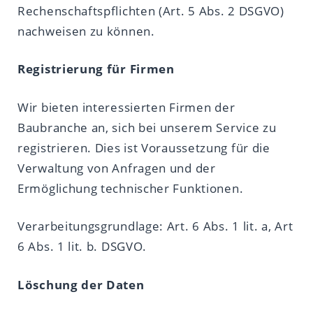
Rechenschaftspflichten (Art. 5 Abs. 2 DSGVO)
nachweisen zu können.
Registrierung für Firmen
Wir bieten interessierten Firmen der
Baubranche an, sich bei unserem Service zu
registrieren. Dies ist Voraussetzung für die
Verwaltung von Anfragen und der
Ermöglichung technischer Funktionen.
Verarbeitungsgrundlage: Art. 6 Abs. 1 lit. a, Art
6 Abs. 1 lit. b. DSGVO.
Löschung der Daten