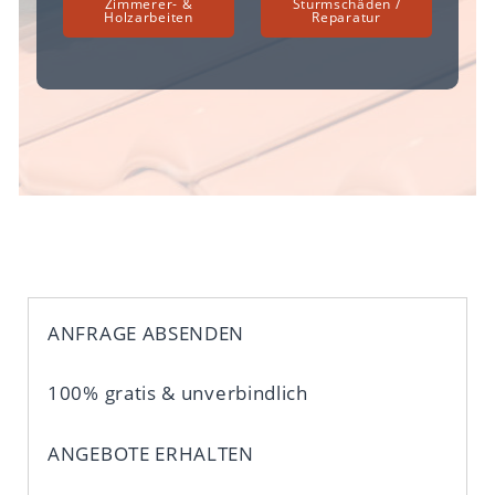
Zimmerer- &
Sturmschäden /
Holzarbeiten
Reparatur
ANFRAGE ABSENDEN
100% gratis & unverbindlich
ANGEBOTE ERHALTEN