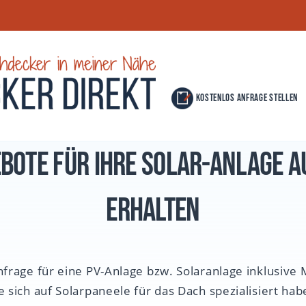
Kostenlos Anfrage stellen
ebote für Ihre Solar-Anlage a
erhalten
nfrage für eine PV-Anlage bzw. Solaranlage inklusive
 sich auf Solarpaneele für das Dach spezialisiert hab