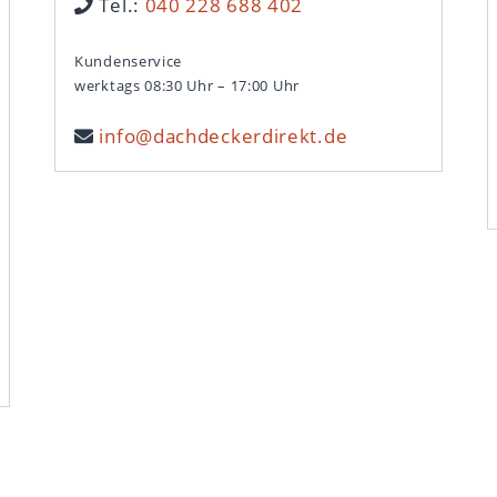
Tel.:
040 228 688 402
Kundenservice
werktags 08:30 Uhr – 17:00 Uhr
info@dachdeckerdirekt.de