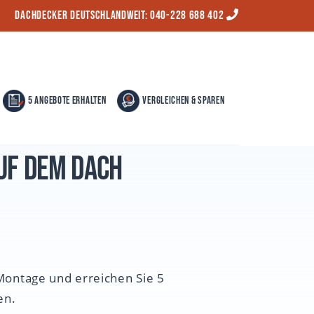
Dachdecker Deutschlandweit:
040-228 688 402
5 Angebote erhalten
Vergleichen & Sparen
uf dem Dach
 Montage und erreichen Sie 5
en.