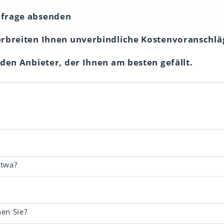
nfrage absenden
erbreiten Ihnen unverbindliche Kostenvoranschlä
 den Anbieter, der Ihnen am besten gefällt.
etwa?
en Sie?